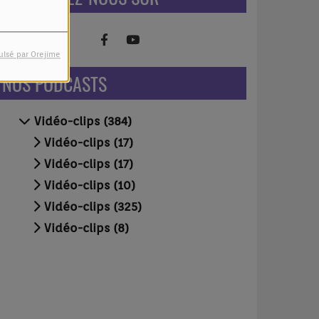
ulsé par Orejime
NOS PODCASTS
Vidéo-clips (384)
Vidéo-clips (17)
Vidéo-clips (17)
Vidéo-clips (10)
Vidéo-clips (325)
Vidéo-clips (8)