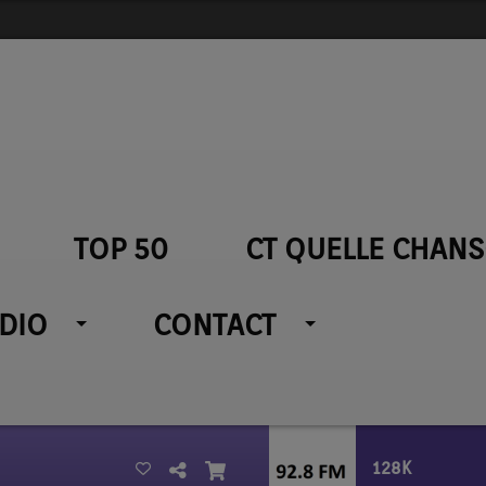
TOP 50
CT QUELLE CHANS
ADIO
CONTACT
128K