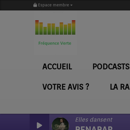
Espace membre
ACCUEIL
PODCASTS
VOTRE AVIS ?
LA R
Elles dansent
BENABAR