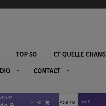
TOP 50
CT QUELLE CHANS
ADIO
CONTACT
 BACH
128K
Jonatan Cerrada & Christel Kern