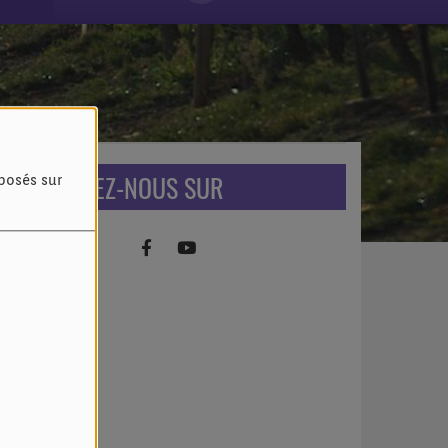
RETROUVEZ-NOUS SUR
oposés sur