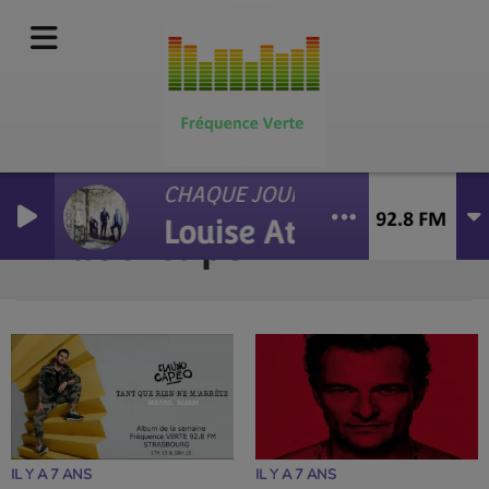
CHAQUE JOUR RESTE LE NOTRE
Louise Attaque
Vidéo-clips
RSS
IL Y A 7 ANS
IL Y A 7 ANS