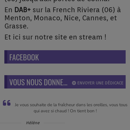
En
DAB+
sur la French Riviera (06) à
Menton, Monaco, Nice, Cannes, et
Grasse.
Et ici sur notre site en stream !
FACEBOOK
VOUS NOUS DONNEZ VOTRE AVIS SUR NOTRE RADIO !
ENVOYER UNE DÉDICACE
Je vous souhaite de la fraîcheur dans les oreilles, vous tous
qui avez si chaud ! On tient bon !
Hélène