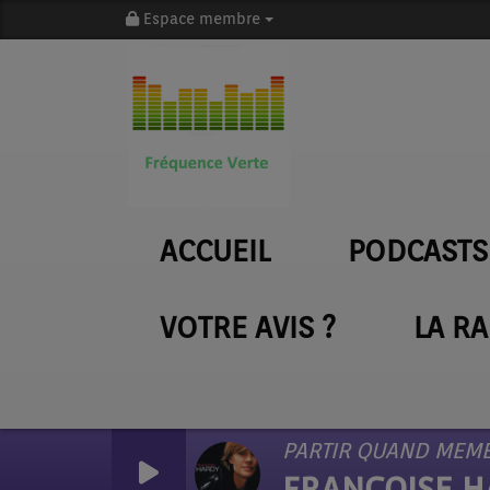
Espace membre
ACCUEIL
PODCASTS
VOTRE AVIS ?
LA R
PARTIR QUAND MEM
FRANCOISE 