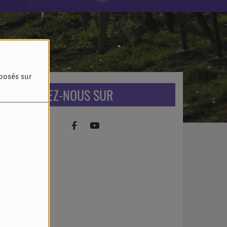
oposés sur
RETROUVEZ-NOUS SUR