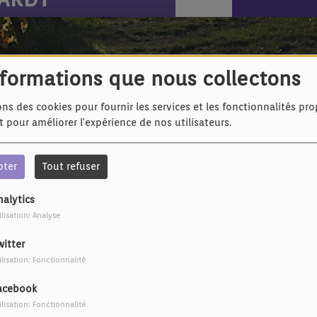
este
nformations que nous collectons
ons des cookies pour fournir les services et les fonctionnalités pr
et pour améliorer l'expérience de nos utilisateurs.
pter
Tout refuser
nalytics
ilisation: Analyse
witter
ilisation: Fonctionnalité
acebook
ilisation: Fonctionnalité