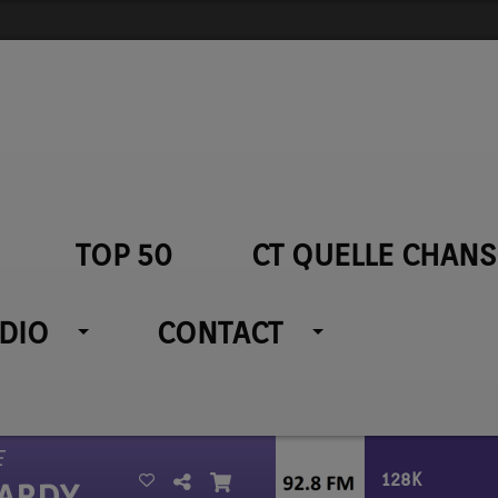
TOP 50
CT QUELLE CHANS
ADIO
CONTACT
E
128K
HARDY