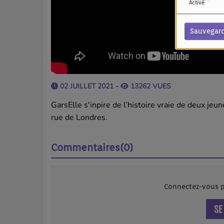
Activé
Sauvegar
02 JUILLET 2021 -
13262 VUES
GarsElle s'inpire de l’histoire vraie de deux je
rue de Londres.
Commentaires(0)
Connectez-vous p
SE