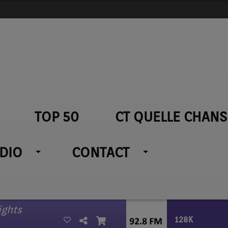
TOP 50
CT QUELLE CHANS
ADIO
CONTACT
ights
128K