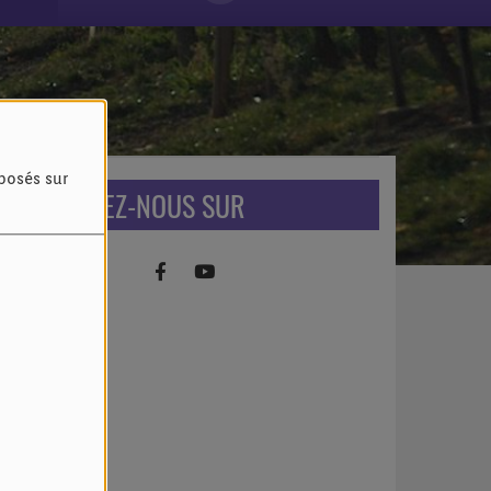
oposés sur
RETROUVEZ-NOUS SUR