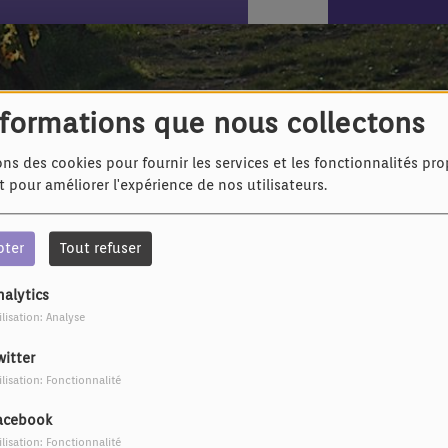
nformations que nous collectons
ons des cookies pour fournir les services et les fonctionnalités pr
et pour améliorer l'expérience de nos utilisateurs.
pter
Tout refuser
nalytics
ilisation: Analyse
witter
ilisation: Fonctionnalité
acebook
ilisation: Fonctionnalité