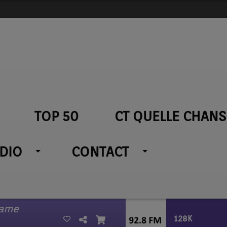
TOP 50
CT QUELLE CHANS
ADIO
CONTACT
Name
128K