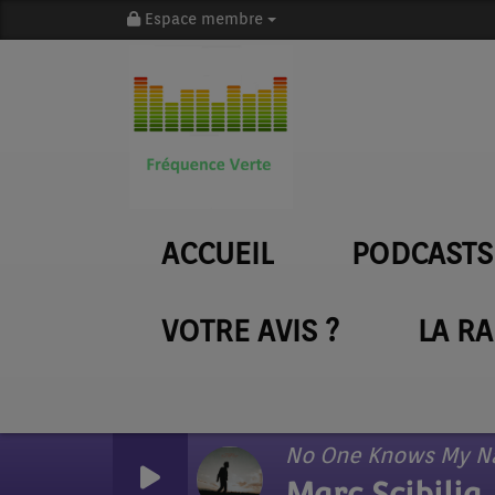
Espace membre
ACCUEIL
PODCASTS
VOTRE AVIS ?
LA R
No One Knows My 
Marc Scibilia