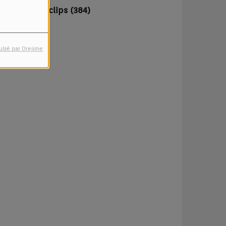
Vidéo-clips (384)
ulsé par Orejime