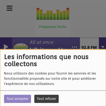
All at once
Whitney Houston
Volo - Joséphine
Les informations que nous
collectons
Nous utilisons des cookies pour fournir les services et les
fonctionnalités proposés sur notre site et pour améliorer
l'expérience de nos utilisateurs.
Tout accepter
Tout refuser