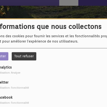
nformations que nous collectons
ons des cookies pour fournir les services et les fonctionnalités pr
et pour améliorer l'expérience de nos utilisateurs.
pter
Tout refuser
nalytics
ilisation: Analyse
witter
ilisation: Fonctionnalité
acebook
ilisation: Fonctionnalité