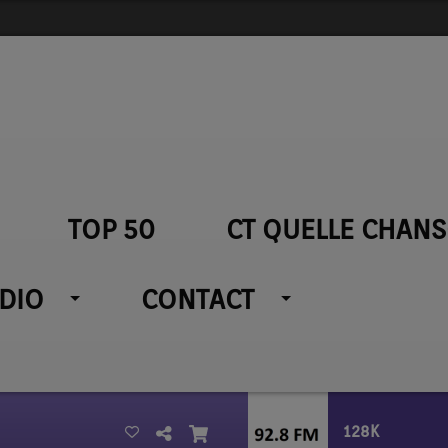
TOP 50
CT QUELLE CHANS
ADIO
CONTACT
128K