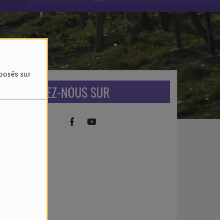
oposés sur
RETROUVEZ-NOUS SUR