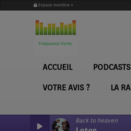
Espace membre
ACCUEIL
PODCASTS
VOTRE AVIS ?
LA R
Back to heaven
Later.