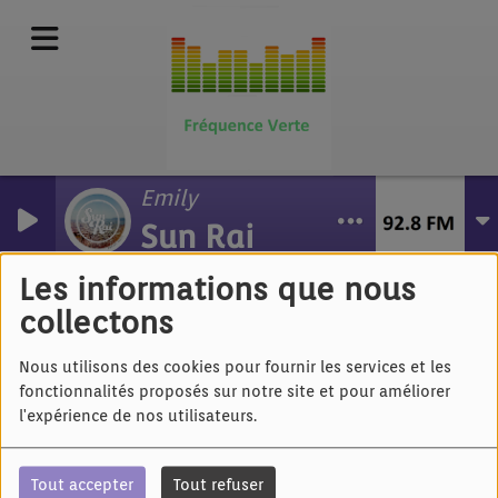
Emily
Sun Rai
Julien Doré - Barracuda
II
Les informations que nous
collectons
Nous utilisons des cookies pour fournir les services et les
fonctionnalités proposés sur notre site et pour améliorer
l'expérience de nos utilisateurs.
Tout accepter
Tout refuser