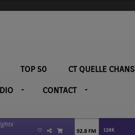
TOP 50
CT QUELLE CHANS
ADIO
CONTACT
ights
128K