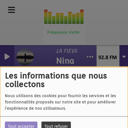
LA FIEVRE
Nina Uzan
Hervé Kérac - La ronde
Les informations que nous
collectons
Nous utilisons des cookies pour fournir les services et les
fonctionnalités proposés sur notre site et pour améliorer
l'expérience de nos utilisateurs.
Tout accepter
Tout refuser