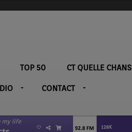
TOP 50
CT QUELLE CHANS
ADIO
CONTACT
 my life
128K
cts