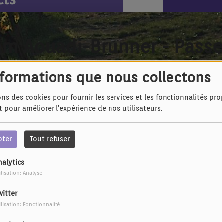
am Aouadi-Brunner - Passer
nformations que nous collectons
ons des cookies pour fournir les services et les fonctionnalités pr
et pour améliorer l'expérience de nos utilisateurs.
pter
Tout refuser
nalytics
ilisation: Analyse
witter
ilisation: Fonctionnalité