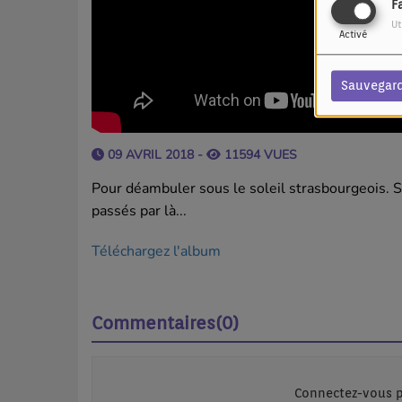
F
Ut
Activé
Sauvegar
09 AVRIL 2018 -
11594 VUES
Pour déambuler sous le soleil strasbourgeois. S
passés par là...
Téléchargez l'album
Commentaires(0)
Connectez-vous p