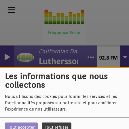
Californian Danger Woman
Luthersson
Hervé Kérac - La ronde
Les informations que nous
collectons
Nous utilisons des cookies pour fournir les services et les
fonctionnalités proposés sur notre site et pour améliorer
l'expérience de nos utilisateurs.
Tout accepter
Tout refuser