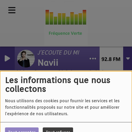
J'ECOUTE DU MILES DAVIS
Navii
Patrick Bruel - Tout
recommencer
Les informations que nous
collectons
Nous utilisons des cookies pour fournir les services et les
fonctionnalités proposés sur notre site et pour améliorer
l'expérience de nos utilisateurs.