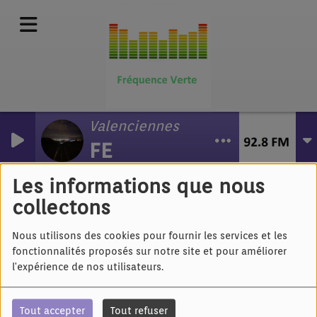
Valenciennes
FE
Outed - le Hit
Les informations que nous
collectons
Nous utilisons des cookies pour fournir les services et les
fonctionnalités proposés sur notre site et pour améliorer
l'expérience de nos utilisateurs.
Tout accepter
Tout refuser