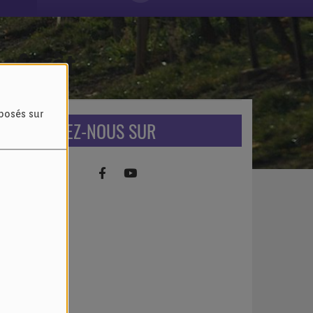
Laforêt
oposés sur
RETROUVEZ-NOUS SUR