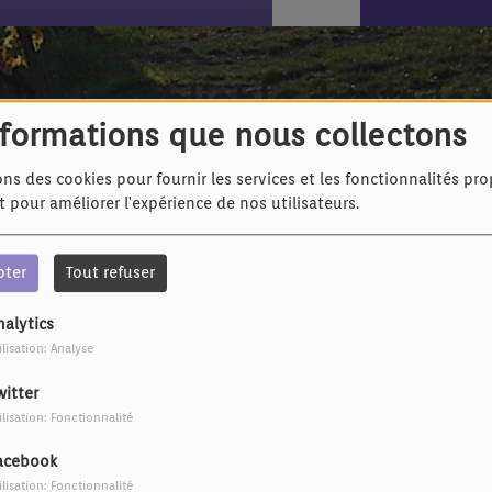
que inoubliable de Marie 
nformations que nous collectons
ons des cookies pour fournir les services et les fonctionnalités pr
et pour améliorer l'expérience de nos utilisateurs.
pter
Tout refuser
nalytics
ilisation: Analyse
witter
ilisation: Fonctionnalité
acebook
ilisation: Fonctionnalité