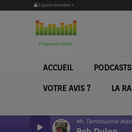
Espace membre
ACCUEIL
PODCASTS
VOTRE AVIS ?
LA R
Mr. Tambourine Man
Bob Dylan