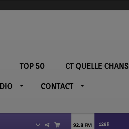
TOP 50
CT QUELLE CHANS
ADIO
CONTACT
128K