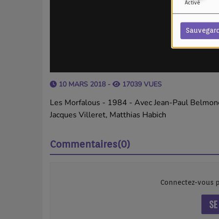
Activé
Sauvegar
10 MARS 2018 -
17039 VUES
Les Morfalous - 1984 - Avec Jean-Paul Belmo
Jacques Villeret, Matthias Habich
Commentaires(0)
Connectez-vous p
SE