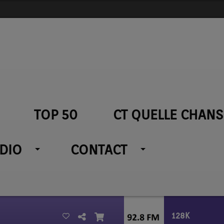
TOP 50
CT QUELLE CHANS
ADIO
CONTACT
128K