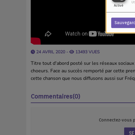
Ut
Activé
Sauvegar
24 AVRIL 2020 -
13493 VUES
Titre tout d'abord posté sur les réseaux sociaux 
choeurs. Face au succès remporté par cette prem
cette chanson que nous diffusons aussi sur Fré
Commentaires(0)
Connectez-vous p
SE