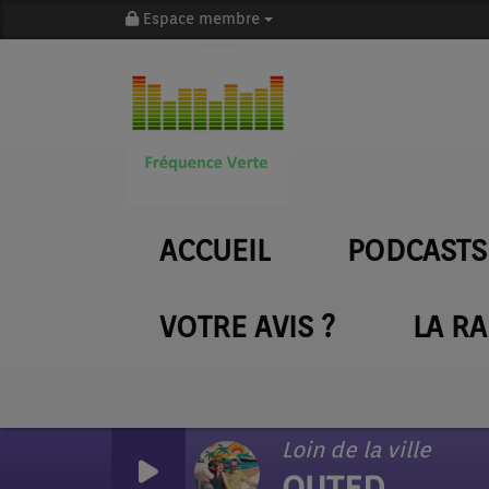
Espace membre
ACCUEIL
PODCASTS
VOTRE AVIS ?
LA R
Loin de la ville
OUTED