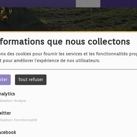
 jour d'après
nformations que nous collectons
ons des cookies pour fournir les services et les fonctionnalités pr
et pour améliorer l'expérience de nos utilisateurs.
pter
Tout refuser
nalytics
ilisation: Analyse
witter
ilisation: Fonctionnalité
acebook