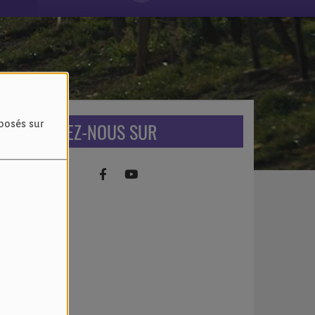
RETROUVEZ-NOUS SUR
oposés sur