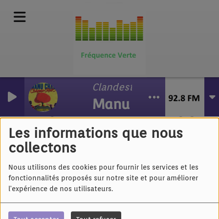
Clandestino feat. Calypso 
Manu Chao & Calyp
ANTOINE ELIE - LA ROSE
ET L'ARMURE
Les informations que nous
collectons
Nous utilisons des cookies pour fournir les services et les
fonctionnalités proposés sur notre site et pour améliorer
l'expérience de nos utilisateurs.