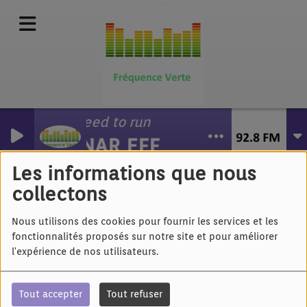
No need to run
RUNAR EFF
Amoure - Strasbourg
Les informations que nous
collectons
Nous utilisons des cookies pour fournir les services et les
fonctionnalités proposés sur notre site et pour améliorer
l'expérience de nos utilisateurs.
Tout accepter
Tout refuser