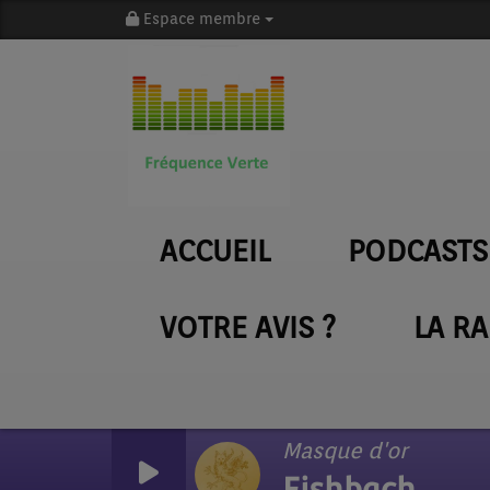
Espace membre
ACCUEIL
PODCASTS
VOTRE AVIS ?
LA R
Masque d'or
Fishbach