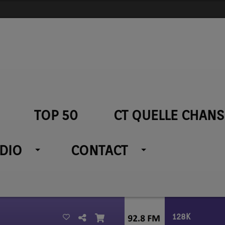
TOP 50
CT QUELLE CHANS
ADIO
CONTACT
128K