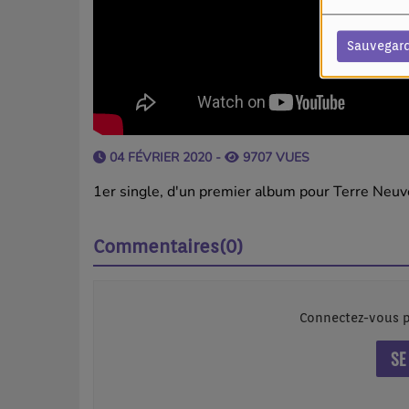
Sauvegar
04 FÉVRIER 2020 -
9707 VUES
1er single, d'un premier album pour Terre Neuve
Commentaires(0)
Connectez-vous p
SE