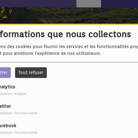
Slater
nformations que nous collectons
ons des cookies pour fournir les services et les fonctionnalités pr
et pour améliorer l'expérience de nos utilisateurs.
pter
Tout refuser
nalytics
ilisation: Analyse
witter
ilisation: Fonctionnalité
acebook
ilisation: Fonctionnalité