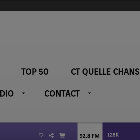
TOP 50
CT QUELLE CHANS
ADIO
CONTACT
128K