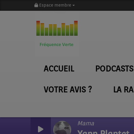
Espace membre
ACCUEIL
PODCASTS
VOTRE AVIS ?
LA R
Mama
Yann Plantet