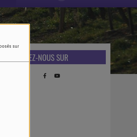
oposés sur
RETROUVEZ-NOUS SUR