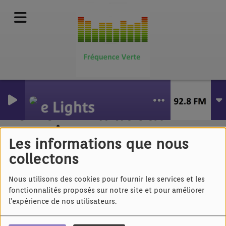
y life
un The Lights
OMOH - All about
passion
Les informations que nous
collectons
Nous utilisons des cookies pour fournir les services et les
fonctionnalités proposés sur notre site et pour améliorer
l'expérience de nos utilisateurs.