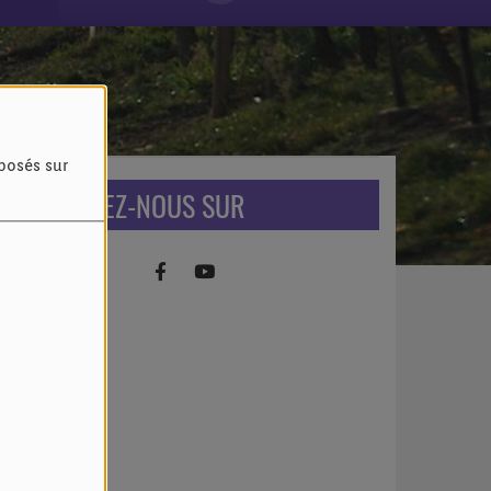
oposés sur
RETROUVEZ-NOUS SUR