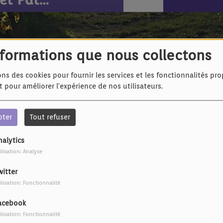
nformations que nous collectons
ons des cookies pour fournir les services et les fonctionnalités pr
et pour améliorer l'expérience de nos utilisateurs.
pter
Tout refuser
nalytics
ilisation: Analyse
witter
ilisation: Fonctionnalité
acebook
ilisation: Fonctionnalité