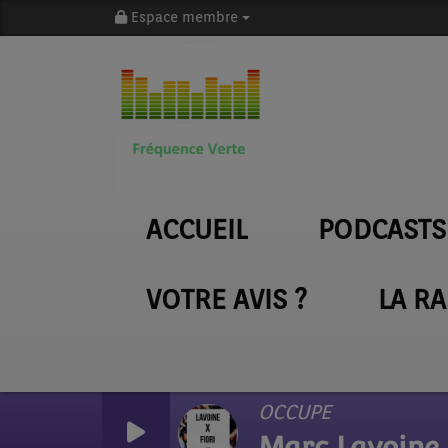
Espace membre
ACCUEIL
PODCASTS
VOTRE AVIS ?
LA R
OCCUPE