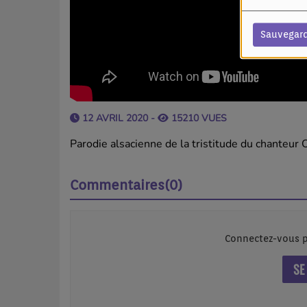
Sauvegar
12 AVRIL 2020 -
15210 VUES
Parodie alsacienne de la tristitude du chanteur O
Commentaires(0)
Connectez-vous p
SE