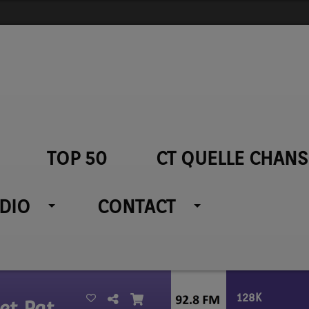
TOP 50
CT QUELLE CHANS
ADIO
CONTACT
128K
Marc Lavoine et Patrick Fiori