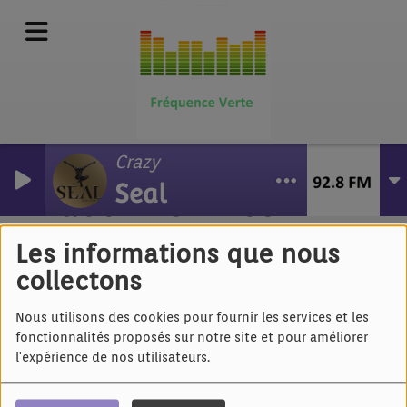
Crazy
Seal
Indochine - Nos
célébrations version
Les informations que nous
intégrale
collectons
Nous utilisons des cookies pour fournir les services et les
fonctionnalités proposés sur notre site et pour améliorer
l'expérience de nos utilisateurs.