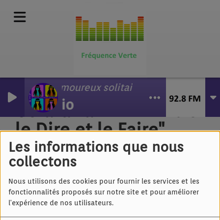
Amoureux solitaires
Lio
Gérard Lanvin - "Entre
le Dire et le Faire"
(feat. Johnny
Les informations que nous
collectons
Gallagher)
Nous utilisons des cookies pour fournir les services et les
fonctionnalités proposés sur notre site et pour améliorer
l'expérience de nos utilisateurs.