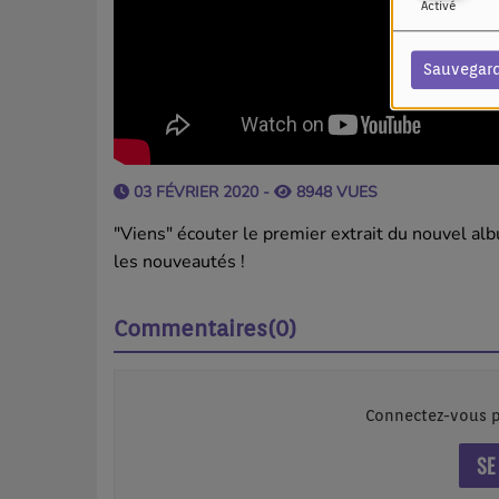
Activé
Sauvegar
03 FÉVRIER 2020 -
8948 VUES
"Viens" écouter le premier extrait du nouvel al
les nouveautés !
Commentaires(0)
Connectez-vous p
SE