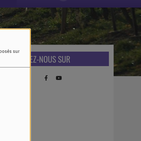
oposés sur
RETROUVEZ-NOUS SUR