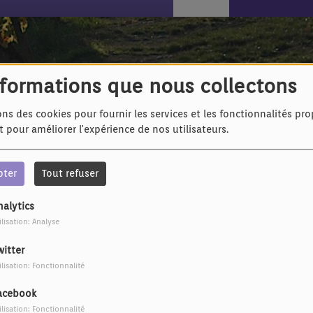
ns
nformations que nous collectons
ons des cookies pour fournir les services et les fonctionnalités pr
et pour améliorer l'expérience de nos utilisateurs.
pter
Tout refuser
nalytics
ilisation: Analyse
witter
ilisation: Fonctionnalité
acebook
ilisation: Fonctionnalité