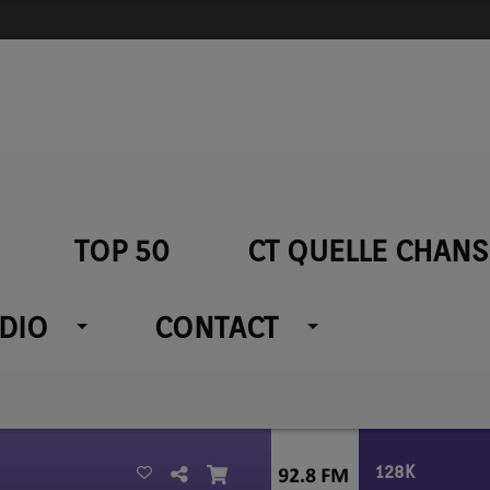
TOP 50
CT QUELLE CHANS
ADIO
CONTACT
128K