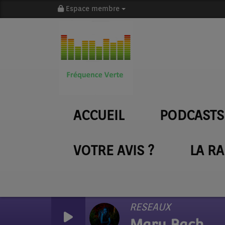
Espace membre
ACCUEIL
PODCASTS
VOTRE AVIS ?
LA R
RESEAUX
Mary Bach