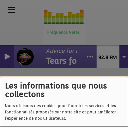
Advice for the young at heart
Tears for Fears
Axel Bauer - Ici Londres
Les informations que nous
collectons
Nous utilisons des cookies pour fournir les services et les
fonctionnalités proposés sur notre site et pour améliorer
l'expérience de nos utilisateurs.