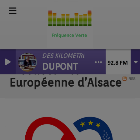
DES KILOMETRES D'ENFER
DUPONT
2 Collectivité
Européenne d’Alsace
RSS