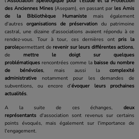
l'
Association Spéléogique pour l’Étude et la Protection
des Anciennes Mines
(Asepam), en passant par
les Amis
de la Bibliothèque Humaniste
mais également
d'autres
organisations de préservation
du patrimoine
castral, une dizaine d'associations avaient répondu à ce
rendez-vous. Tour à tour, ces dernières ont
pris la
parole
permettant de
revenir sur leurs différentes actions
,
de
mettre le doigt sur quelques
problématiques
rencontrées comme la
baisse du nombre
de bénévoles
, mais aussi la
complexité
administrative
notamment pour les demandes de
subventions, ou encore d’
évoquer leurs prochaines
actualités
.
A la suite de ces échanges,
deux
représentants
d'association sont revenus sur certains
points évoqués, mais également sur l'importance de
l'engagement.