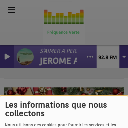
S'AIMER A PERDRE LA TETE
JEROME ANTONY
SALUT L'ARTISTE
Les informations que nous
collectons
Nous utilisons des cookies pour fournir les services et les