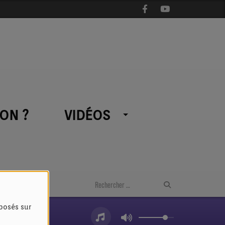
ON ?
VIDÉOS
oposés sur