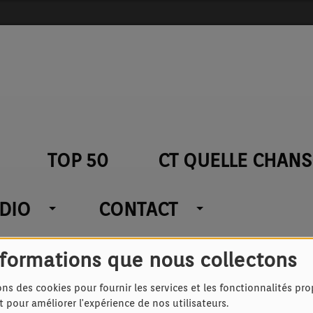
TOP 50
CT QUELLE CHANS
ADIO
CONTACT
nformations que nous collectons
 TETE
ons des cookies pour fournir les services et les fonctionnalités pr
128K
et pour améliorer l'expérience de nos utilisateurs.
ONY