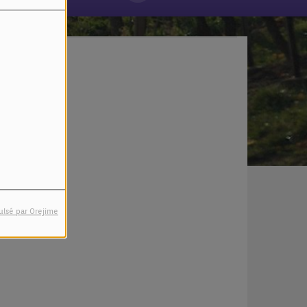
ulsé par Orejime