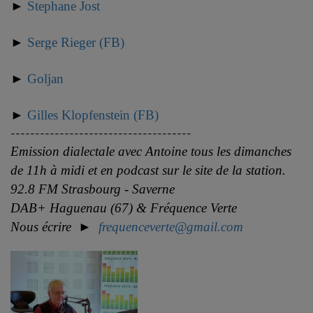
►
Stephane Jost
►
Serge Rieger (FB)
►
Goljan
►
Gilles Klopfenstein (FB)
-------------------------------------
Emission dialectale avec Antoine tous les dimanches
de 11h à midi et en podcast sur le site de la station.
92.8 FM Strasbourg - Saverne
DAB+ Haguenau (67) & Fréquence Verte
Nous écrire ►
frequenceverte@gmail.com