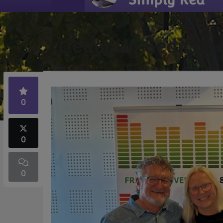
Lieder Un Gedichtl
0
0
0