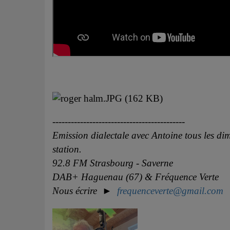
-------------------------------------------
Emission dialectale avec Antoine tous les dim
station.
92.8 FM Strasbourg - Saverne
DAB+ Haguenau (67) & Fréquence Verte
Nous écrire ►
frequenceverte@gmail.com