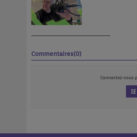
-------------------------------------------
Commentaires(0)
Connectez-vous p
SE