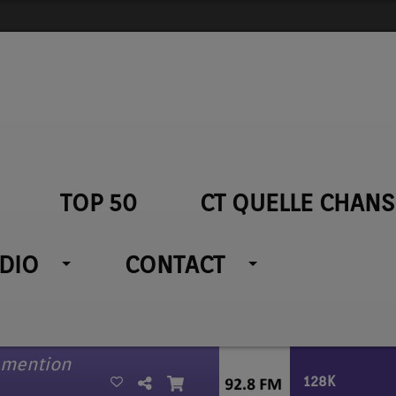
TOP 50
CT QUELLE CHANS
ADIO
CONTACT
 mention
128K