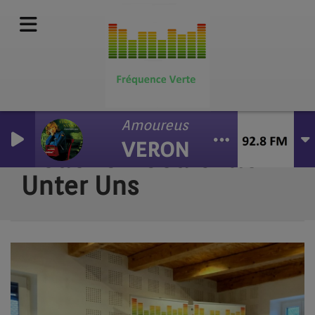
Amoureuse
VERONIQUE SANSO
Lieder Un Gedichtle
Unter Uns