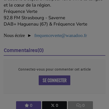
et le cœur de la région.
Fréquence Verte
92.8 FM Strasbourg - Saverne
DAB+ Haguenau (67) & Fréquence Verte
Nous écrire ►
frequenceverte@wanadoo.fr
Commentaires(0)
Connectez-vous pour commenter cet article
SE CONNECTER
0
0
0