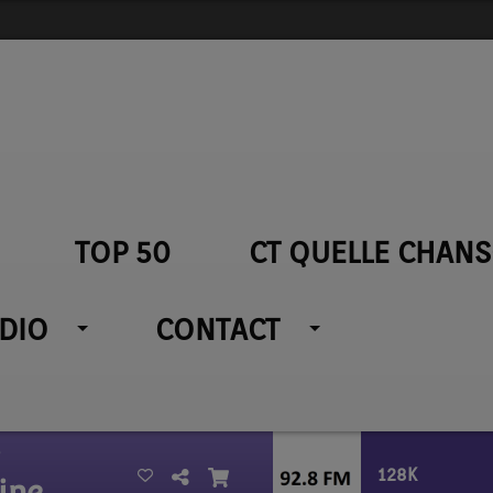
TOP 50
CT QUELLE CHANS
ADIO
CONTACT
128K
ine