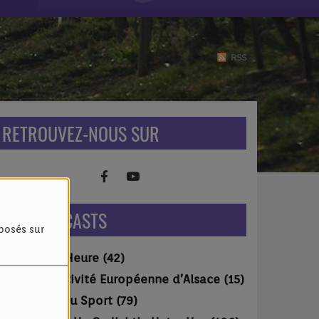
RSS
RETROUVEZ-NOUS SUR
NOS PODCASTS
oposés sur
60 à l'Heure (42)
Collectivité Européenne d’Alsace (15)
L'Avis du Sport (79)