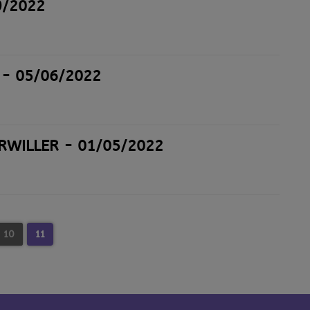
9/2022
 - 05/06/2022
RWILLER - 01/05/2022
10
11