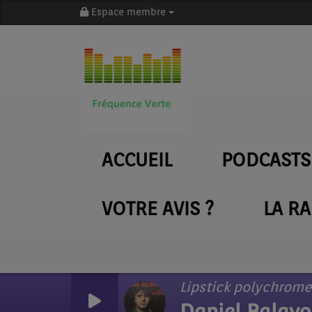
Espace membre
ACCUEIL
PODCASTS
VOTRE AVIS ?
LA R
Lipstick polychrome
Daniel Balavo