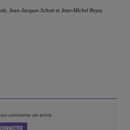
hmitt, Jean-Jacques Schott et Jean-Michel Reysz.
our commenter cet article
 CONNECTER