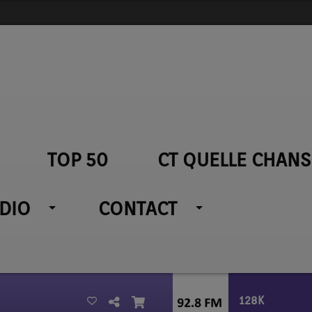
TOP 50
CT QUELLE CHANS
ADIO
CONTACT
128K