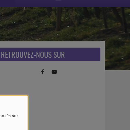
RETROUVEZ-NOUS SUR
oposés sur