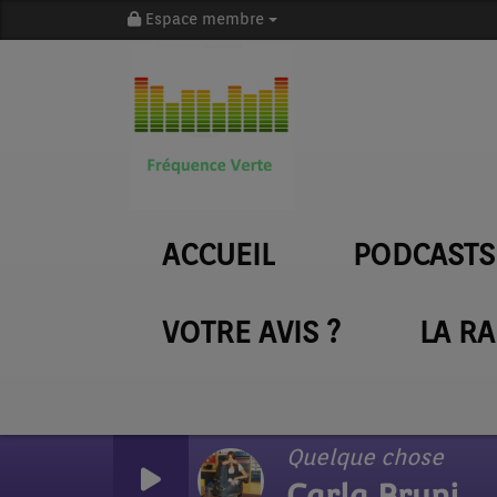
Espace membre
ACCUEIL
PODCASTS
VOTRE AVIS ?
LA R
Quelque chose
Carla Bruni