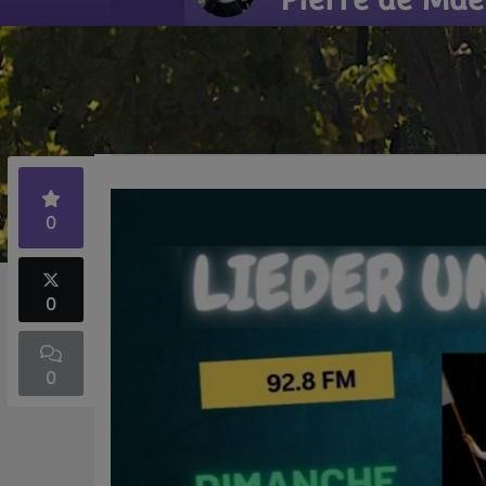
Lieder Un Gedichtl
0
0
0