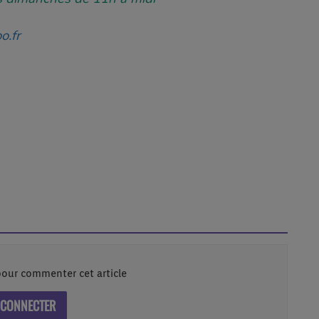
o.fr
our commenter cet article
 CONNECTER