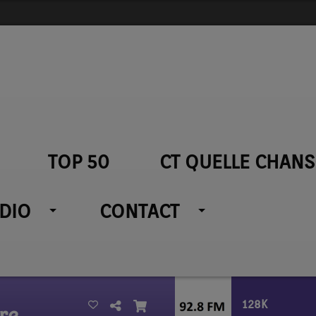
TOP 50
CT QUELLE CHANS
ADIO
CONTACT
128K
re