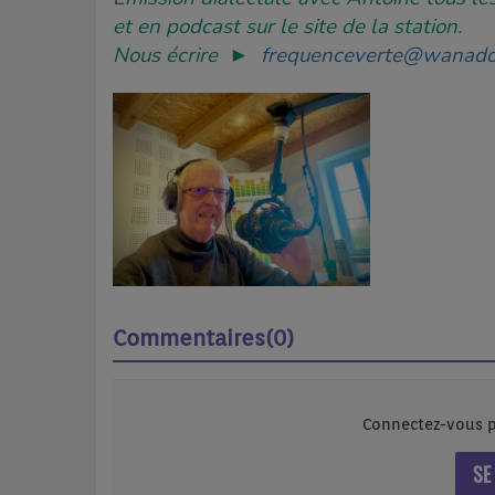
et en podcast sur le site de la station.
Nous écrire ►
frequenceverte@wanado
Commentaires(0)
Connectez-vous p
SE