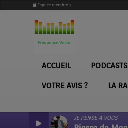
Espace membre
ACCUEIL
PODCASTS
VOTRE AVIS ?
LA R
JE PENSE A VOUS
Pierre de Mae