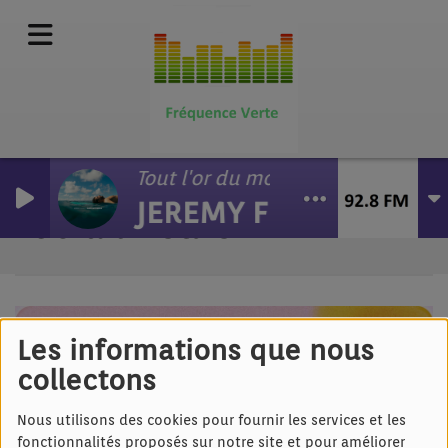
Tout l'or du monde
JEREMY FREROT
60 à l'Heure
Les informations que nous
collectons
Nous utilisons des cookies pour fournir les services et les
fonctionnalités proposés sur notre site et pour améliorer