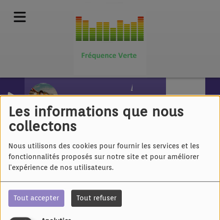
Boulevard de l'enf
GAUVAIN SER
Podcasts
RSS
Les informations que nous
collectons
Nous utilisons des cookies pour fournir les services et les
fonctionnalités proposés sur notre site et pour améliorer
l'expérience de nos utilisateurs.
Tout accepter
Tout refuser