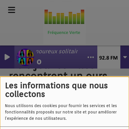
Amoureux solitaires
Lio
Trois jeunes filles
rencontrent un ours
Les informations que nous
collectons
Nous utilisons des cookies pour fournir les services et les
fonctionnalités proposés sur notre site et pour améliorer
l'expérience de nos utilisateurs.