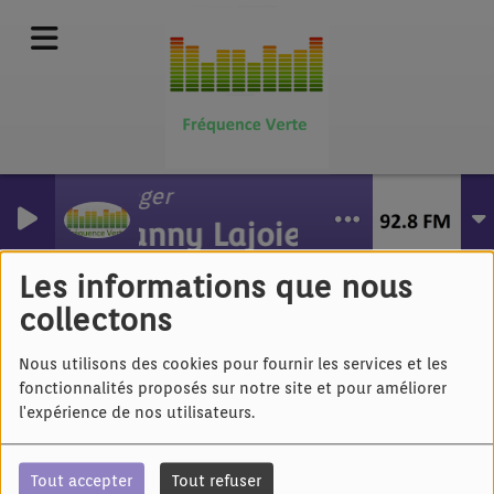
Anger
Fanny Lajoie
Rose - Larmes à
paillettes
Les informations que nous
collectons
Nous utilisons des cookies pour fournir les services et les
fonctionnalités proposés sur notre site et pour améliorer
l'expérience de nos utilisateurs.
Tout accepter
Tout refuser