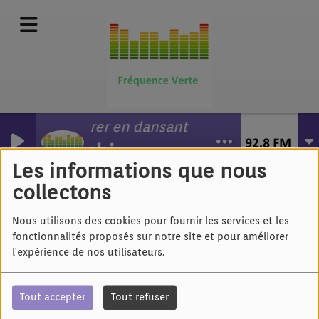
Pleurer en dansant
Hoshi
Julien Doré - La fièvre
Les informations que nous
collectons
Nous utilisons des cookies pour fournir les services et les
fonctionnalités proposés sur notre site et pour améliorer
l'expérience de nos utilisateurs.
Tout accepter
Tout refuser