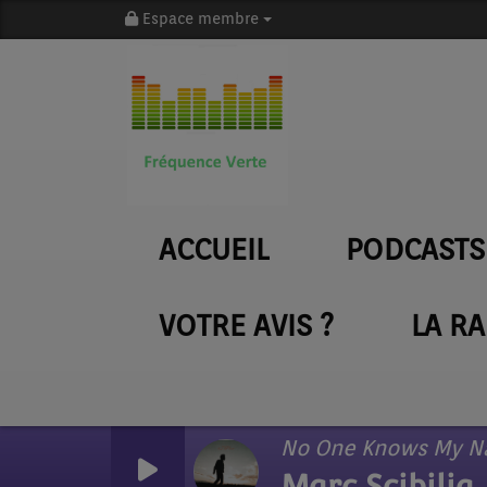
Espace membre
ACCUEIL
PODCASTS
VOTRE AVIS ?
LA R
No One Knows My 
Marc Scibilia