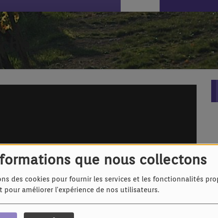
rché
nformations que nous collectons
ons des cookies pour fournir les services et les fonctionnalités pr
et pour améliorer l'expérience de nos utilisateurs.