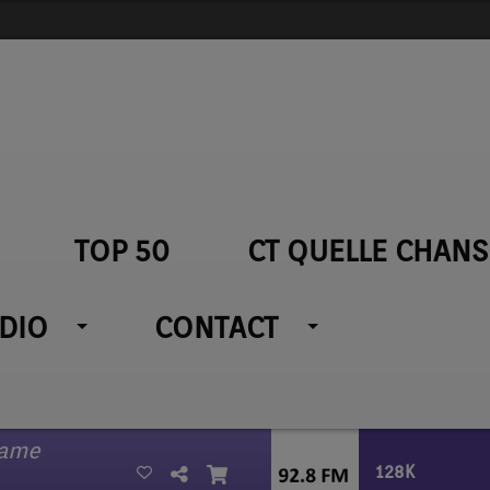
TOP 50
CT QUELLE CHANS
ADIO
CONTACT
Name
128K