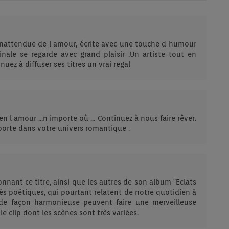
nattendue de l amour, écrite avec une touche d humour
ale se regarde avec grand plaisir .Un artiste tout en
nuez à diffuser ses titres un vrai regal
 l amour ...n importe où ... Continuez à nous faire rêver.
porte dans votre univers romantique .
nnant ce titre, ainsi que les autres de son album "Eclats
rès poétiques, qui pourtant relatent de notre quotidien à
de façon harmonieuse peuvent faire une merveilleuse
e clip dont les scènes sont très variées.