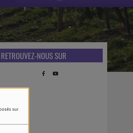
RETROUVEZ-NOUS SUR
oposés sur