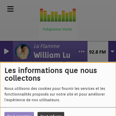
La Flamme
William Lubelli
Bal des Pompiers de
Strasbourg 2019
Les informations que nous
collectons
Nous utilisons des cookies pour fournir les services et les
fonctionnalités proposés sur notre site et pour améliorer
l'expérience de nos utilisateurs.